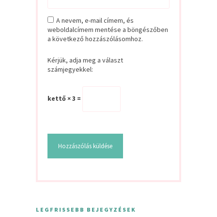
A nevem, e-mail címem, és
weboldalcímem mentése a böngészőben
a következő hozzászólásomhoz.
Kérjük, adja meg a választ
számjegyekkel:
kettő × 3 =
LEGFRISSEBB BEJEGYZÉSEK