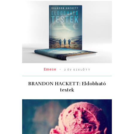
Emese
2 ÉV EZELŐTT
BRANDON HACKETT: Eldobható
testek