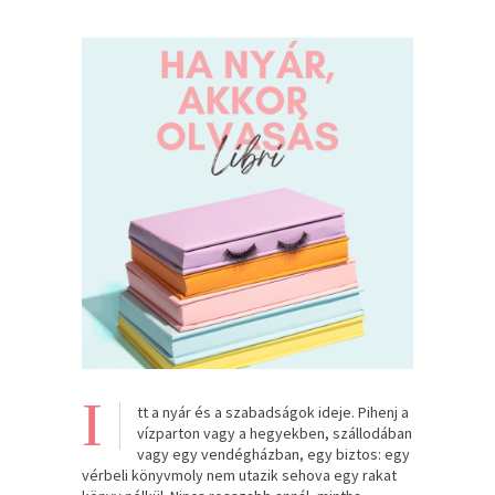
I
tt a nyár és a szabadságok ideje. Pihenj a
vízparton vagy a hegyekben, szállodában
vagy egy vendégházban, egy biztos: egy
vérbeli könyvmoly nem utazik sehova egy rakat