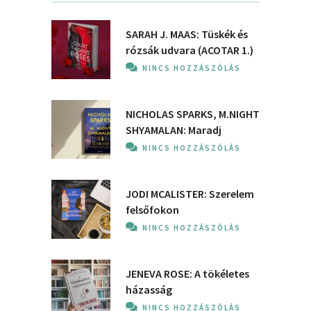
SARAH J. MAAS: Tüskék és
rózsák udvara (ACOTAR 1.)
NINCS HOZZÁSZÓLÁS
NICHOLAS SPARKS, M.NIGHT
SHYAMALAN: Maradj
NINCS HOZZÁSZÓLÁS
JODI MCALISTER: Szerelem
felsőfokon
NINCS HOZZÁSZÓLÁS
JENEVA ROSE: A ​tökéletes
házasság
NINCS HOZZÁSZÓLÁS