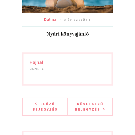
Dalma
3 ÉV EZELŐTT
Nyári könyvajánló
Hajnal
2022-07-14
ELŐZŐ
KÖVETKEZŐ
BEJEGYZÉS
BEJEGYZÉS