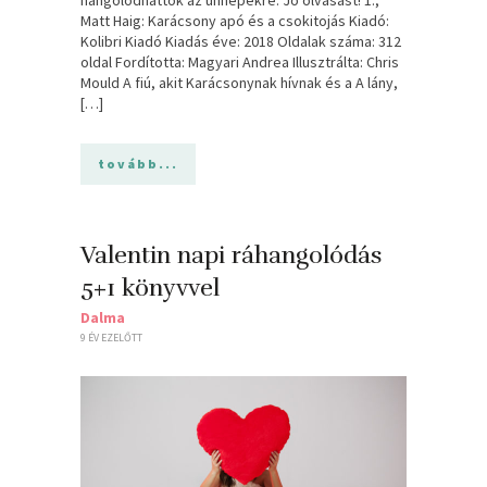
Matt Haig: Karácsony ​apó és a csokitojás Kiadó:
Kolibri Kiadó Kiadás éve: 2018 Oldalak száma: 312
oldal Fordította: Magyari Andrea Illusztrálta: Chris
Mould A fiú, akit Karácsonynak hívnak és a A lány,
[…]
tovább...
Valentin napi ráhangolódás
5+1 könyvvel
Dalma
9 ÉV EZELŐTT