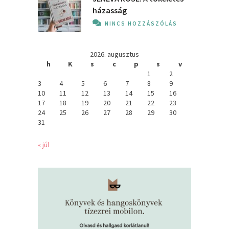
házasság
NINCS HOZZÁSZÓLÁS
2026. augusztus
h
K
s
c
p
s
v
1
2
3
4
5
6
7
8
9
10
11
12
13
14
15
16
17
18
19
20
21
22
23
24
25
26
27
28
29
30
31
« júl