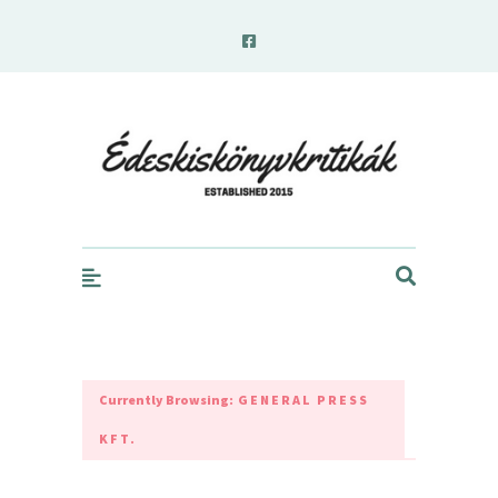
edeskiskonyvkritikak.hu
Currently Browsing:
GENERAL PRESS
KFT.