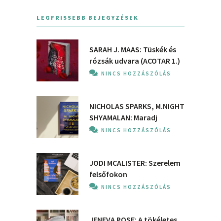
LEGFRISSEBB BEJEGYZÉSEK
SARAH J. MAAS: Tüskék és
rózsák udvara (ACOTAR 1.)
NINCS HOZZÁSZÓLÁS
NICHOLAS SPARKS, M.NIGHT
SHYAMALAN: Maradj
NINCS HOZZÁSZÓLÁS
JODI MCALISTER: Szerelem
felsőfokon
NINCS HOZZÁSZÓLÁS
JENEVA ROSE: A ​tökéletes