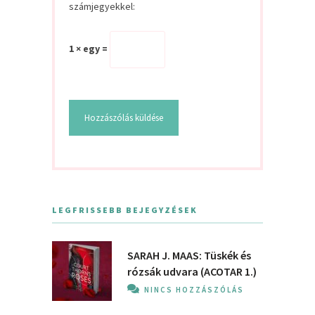
számjegyekkel:
1 × egy =
LEGFRISSEBB BEJEGYZÉSEK
SARAH J. MAAS: Tüskék és
rózsák udvara (ACOTAR 1.)
NINCS HOZZÁSZÓLÁS