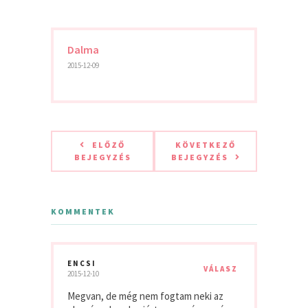
Dalma
2015-12-09
ELŐZŐ
KÖVETKEZŐ
BEJEGYZÉS
BEJEGYZÉS
KOMMENTEK
ENCSI
VÁLASZ
2015-12-10
Megvan, de még nem fogtam neki az