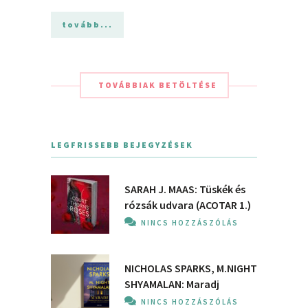
tovább...
TOVÁBBIAK BETÖLTÉSE
LEGFRISSEBB BEJEGYZÉSEK
SARAH J. MAAS: Tüskék és
rózsák udvara (ACOTAR 1.)
NINCS HOZZÁSZÓLÁS
NICHOLAS SPARKS, M.NIGHT
SHYAMALAN: Maradj
NINCS HOZZÁSZÓLÁS