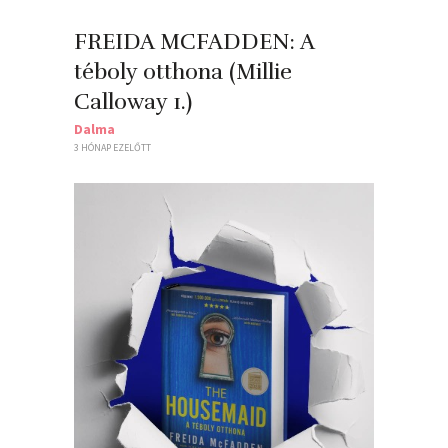
FREIDA MCFADDEN: A ​
téboly otthona (Millie
Calloway 1.)
Dalma
3 HÓNAP EZELŐTT