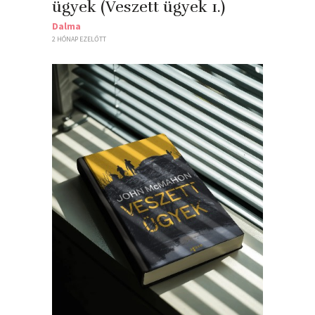
ügyek (Veszett ügyek 1.)
Dalma
2 HÓNAP EZELŐTT