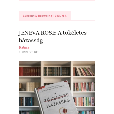
Currently Browsing:
DALMA
JENEVA ROSE: A ​tökéletes
házasság
Dalma
2 HÓNAP EZELŐTT