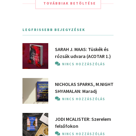
TOVÁBBIAK BETÖLTÉSE
LEGFRISSEBB BEJEGYZÉSEK
SARAH J. MAAS: Tüskék és
rózsák udvara (ACOTAR 1.)
NINCS HOZZÁSZÓLÁS
NICHOLAS SPARKS, M.NIGHT
SHYAMALAN: Maradj
NINCS HOZZÁSZÓLÁS
JODI MCALISTER: Szerelem
felsőfokon
NINCS HOZZÁSZÓLÁS