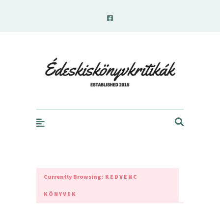
edeskiskonyvkritikak.hu
Currently Browsing:
KEDVENC
KÖNYVEK