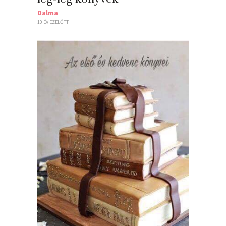
Dalma
10 ÉV EZELŐTT