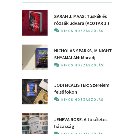
SARAH J. MAAS: Tüskék és
rózsák udvara (ACOTAR 1.)
NINCS HOZZÁSZÓLÁS
NICHOLAS SPARKS, M.NIGHT
SHYAMALAN: Maradj
NINCS HOZZÁSZÓLÁS
JODI MCALISTER: Szerelem
felsőfokon
NINCS HOZZÁSZÓLÁS
JENEVA ROSE: A ​tökéletes
házasság