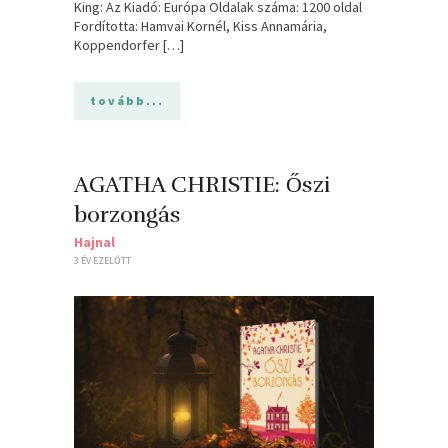
King: Az Kiadó: Európa Oldalak száma: 1200 oldal
Fordította: Hamvai Kornél, Kiss Annamária,
Koppendorfer […]
tovább...
AGATHA CHRISTIE: Őszi
borzongás
Hajnal
3 ÉV EZELŐTT