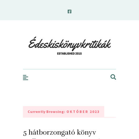
edeskiskonyvkritikak.hu
Currently Browsing:
OKTÓBER 2023
5 hátborzongató könyv