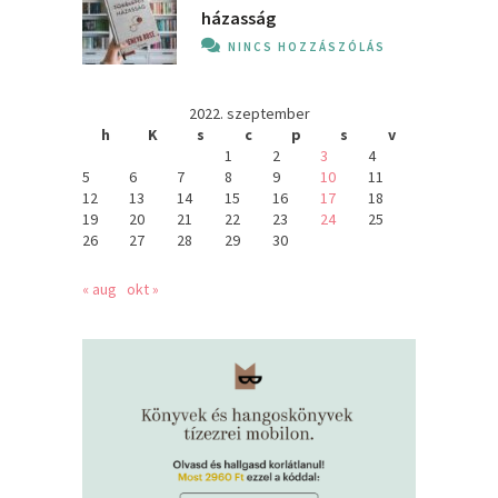
házasság
NINCS HOZZÁSZÓLÁS
2022. szeptember
h
K
s
c
p
s
v
1
2
3
4
5
6
7
8
9
10
11
12
13
14
15
16
17
18
19
20
21
22
23
24
25
26
27
28
29
30
« aug
okt »