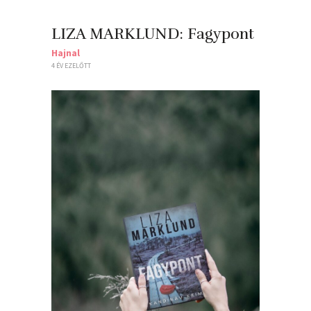
LIZA MARKLUND: Fagypont
Hajnal
4 ÉV EZELŐTT