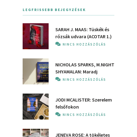
LEGFRISSEBB BEJEGYZÉSEK
SARAH J. MAAS: Tüskék és
rózsák udvara (ACOTAR 1.)
NINCS HOZZÁSZÓLÁS
NICHOLAS SPARKS, M.NIGHT
SHYAMALAN: Maradj
NINCS HOZZÁSZÓLÁS
JODI MCALISTER: Szerelem
felsőfokon
NINCS HOZZÁSZÓLÁS
JENEVA ROSE: A ​tökéletes