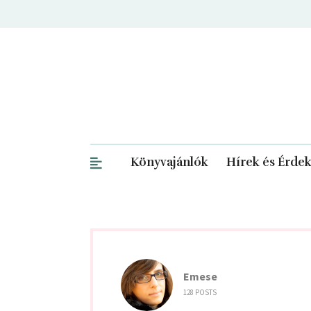
Könyvajánlók
Hírek és Érde
Emese
128 POSTS