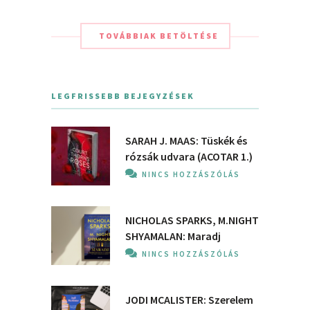
TOVÁBBIAK BETÖLTÉSE
LEGFRISSEBB BEJEGYZÉSEK
SARAH J. MAAS: Tüskék és
rózsák udvara (ACOTAR 1.)
NINCS HOZZÁSZÓLÁS
NICHOLAS SPARKS, M.NIGHT
SHYAMALAN: Maradj
NINCS HOZZÁSZÓLÁS
JODI MCALISTER: Szerelem