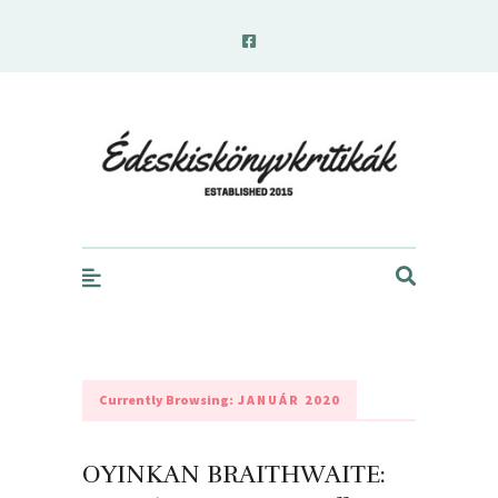
edeskiskonyvkritikak.hu
Currently Browsing:
JANUÁR 2020
OYINKAN BRAITHWAITE: