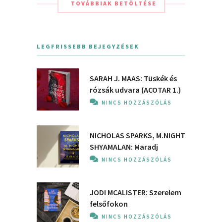
TOVÁBBIAK BETÖLTÉSE
LEGFRISSEBB BEJEGYZÉSEK
SARAH J. MAAS: Tüskék és
rózsák udvara (ACOTAR 1.)
NINCS HOZZÁSZÓLÁS
NICHOLAS SPARKS, M.NIGHT
SHYAMALAN: Maradj
NINCS HOZZÁSZÓLÁS
JODI MCALISTER: Szerelem
felsőfokon
NINCS HOZZÁSZÓLÁS