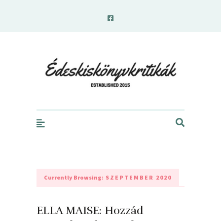
edeskiskonyvkritikak.hu
Currently Browsing:
SZEPTEMBER 2020
ELLA MAISE: Hozzád ​