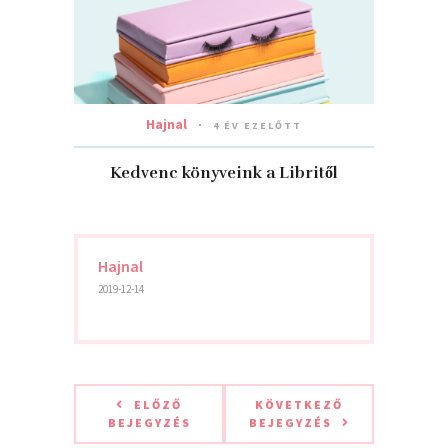
Hajnal
4 ÉV EZELŐTT
Kedvenc könyveink a Libritől
Hajnal
2019-12-14
ELŐZŐ
KÖVETKEZŐ
BEJEGYZÉS
BEJEGYZÉS