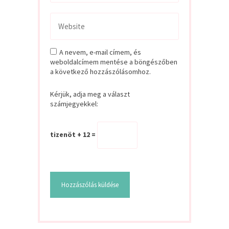
A nevem, e-mail címem, és
weboldalcímem mentése a böngészőben
a következő hozzászólásomhoz.
Kérjük, adja meg a választ
számjegyekkel:
tizenöt + 12 =