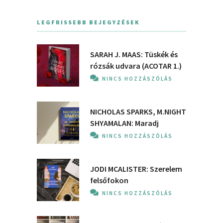
LEGFRISSEBB BEJEGYZÉSEK
SARAH J. MAAS: Tüskék és
rózsák udvara (ACOTAR 1.)
NINCS HOZZÁSZÓLÁS
NICHOLAS SPARKS, M.NIGHT
SHYAMALAN: Maradj
NINCS HOZZÁSZÓLÁS
JODI MCALISTER: Szerelem
felsőfokon
NINCS HOZZÁSZÓLÁS