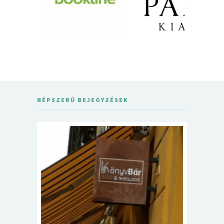
NÉPSZERŰ BEJEGYZÉSEK