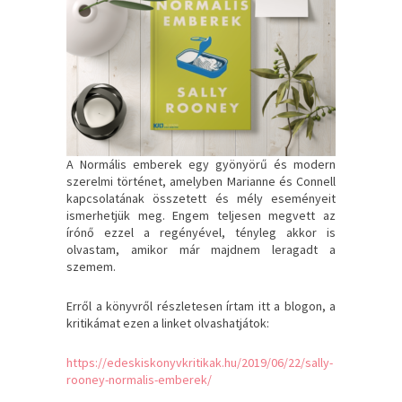
A Normális emberek egy gyönyörű és modern
szerelmi történet, amelyben Marianne és Connell
kapcsolatának összetett és mély eseményeit
ismerhetjük meg. Engem teljesen megvett az
írónő ezzel a regényével, tényleg akkor is
olvastam, amikor már majdnem leragadt a
szemem.
Erről a könyvről részletesen írtam itt a blogon, a
kritikámat ezen a linket olvashatjátok:
https://edeskiskonyvkritikak.hu/2019/06/22/sally-
rooney-normalis-emberek/