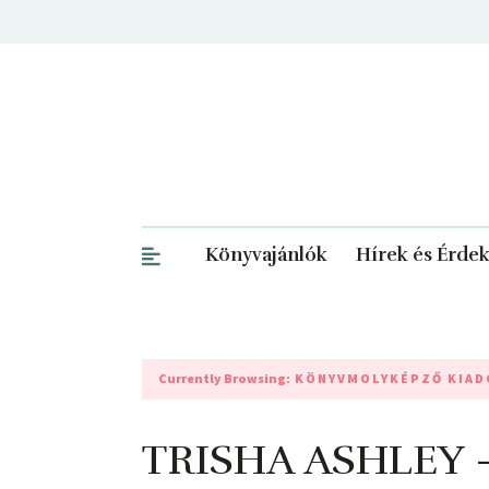
Könyvajánlók
Hírek és Érde
Currently Browsing:
KÖNYVMOLYKÉPZŐ KIAD
TRISHA ASHLEY –