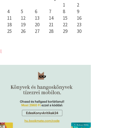
1
2
4
5
6
7
8
9
11
12
13
14
15
16
18
19
20
21
22
23
25
26
27
28
29
30
l