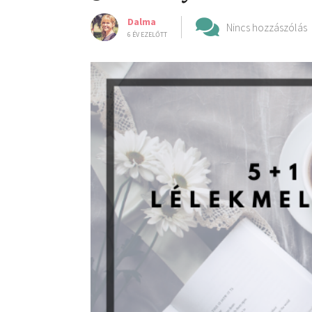
Dalma
Nincs hozzászólás
6 ÉV EZELŐTT