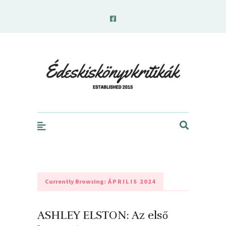
edeskiskonyvkritikak.hu
Currently Browsing:
ÁPRILIS 2024
ASHLEY ELSTON: Az ​első