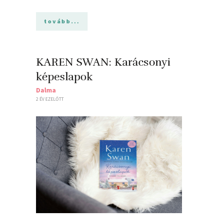
tovább...
KAREN SWAN: Karácsonyi ​
képeslapok
Dalma
2 ÉV EZELŐTT