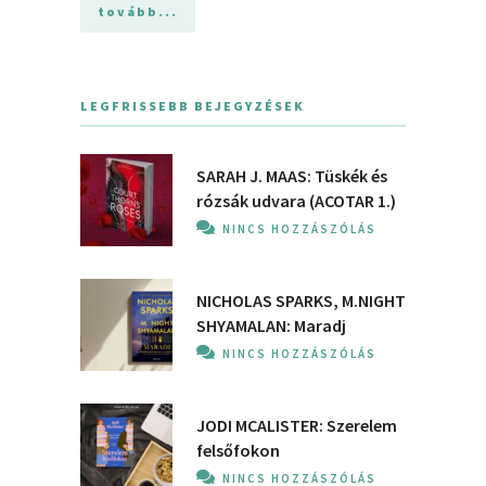
tovább...
LEGFRISSEBB BEJEGYZÉSEK
SARAH J. MAAS: Tüskék és
rózsák udvara (ACOTAR 1.)
NINCS HOZZÁSZÓLÁS
NICHOLAS SPARKS, M.NIGHT
SHYAMALAN: Maradj
NINCS HOZZÁSZÓLÁS
JODI MCALISTER: Szerelem
felsőfokon
NINCS HOZZÁSZÓLÁS