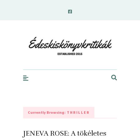
edeskiskonyvkritikak.hu
Currently Browsing:
THRILLER
JENEVA ROSE: A ​tökéletes