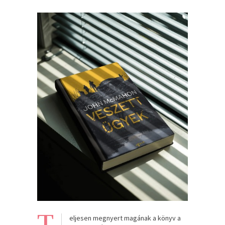
T
eljesen megnyert magának a könyv a