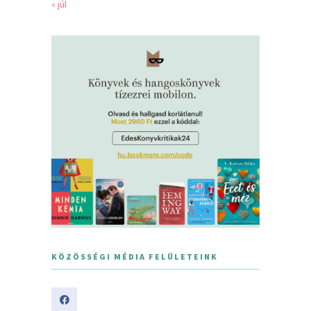
« júl
KÖZÖSSÉGI MÉDIA FELÜLETEINK