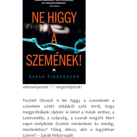
véleményemet
ITT
megtaláljátok!
Tisztelt ​Olvasó! A Ne higgy a szemének! a
szerelem sötét oldaláról szól. Arról, hogy
megpróbálunk rájönni: ki lehet a másik ember, a
szenvedély, a szépség, a szavak mögött. Mert
vajon melyikünk őszinte mindenben és mindig,
mindenkihez? Főleg ahhoz, akit a legjobban
szeret? – Sarah Pinborough