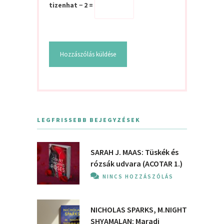
tizenhat − 2 =
LEGFRISSEBB BEJEGYZÉSEK
SARAH J. MAAS: Tüskék és
rózsák udvara (ACOTAR 1.)
NINCS HOZZÁSZÓLÁS
NICHOLAS SPARKS, M.NIGHT
SHYAMALAN: Maradj