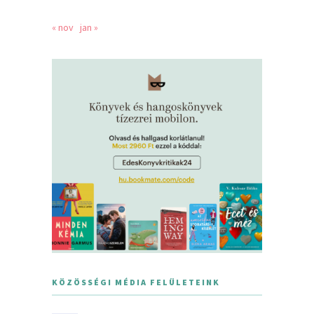
« nov
jan »
KÖZÖSSÉGI MÉDIA FELÜLETEINK