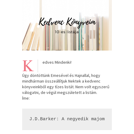
K
edves Mindenki!
Úgy döntöttünk Emesével és Hajnallal, hogy
mindhárman összeállítjuk Nektek a kedvenc
könyveinkből egy tízes listát. Nem volt egyszerű
válogatni, de végül megszületett a listám.
Íme:
J.D.Barker: A negyedik majom