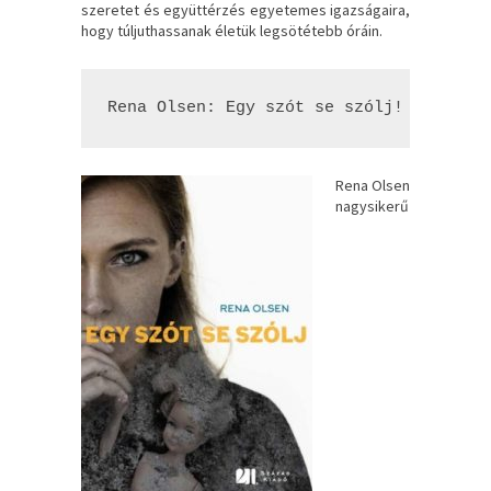
szeretet és együttérzés egyetemes igazságaira,
hogy túljuthassanak életük legsötétebb óráin.
Rena Olsen: Egy ​szót se szólj!
Rena Olsen
nagysikerű