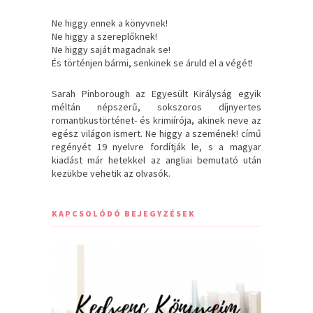
Ne higgy ennek a könyvnek!
Ne higgy a szereplőknek!
Ne higgy saját magadnak se!
És történjen bármi, senkinek se áruld el a végét!
Sarah Pinborough az Egyesült Királyság egyik
méltán népszerű, sokszoros díjnyertes
romantikustörténet- és krimiírója, akinek neve az
egész világon ismert. Ne higgy a szemének! című
regényét 19 nyelvre fordítják le, s a magyar
kiadást már hetekkel az angliai bemutató után
kezükbe vehetik az olvasók.
KAPCSOLÓDÓ BEJEGYZÉSEK