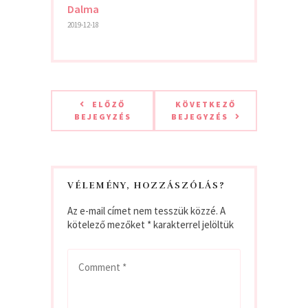
Dalma
2019-12-18
ELŐZŐ
KÖVETKEZŐ
BEJEGYZÉS
BEJEGYZÉS
VÉLEMÉNY, HOZZÁSZÓLÁS?
Az e-mail címet nem tesszük közzé.
A
kötelező mezőket
*
karakterrel jelöltük