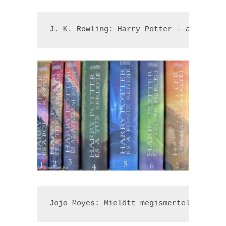
J. K. Rowling: Harry ​Potter - az egész
Jojo Moyes: Mielőtt ​megismertelek