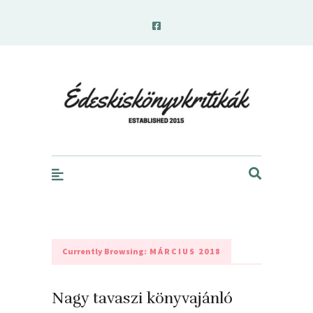
edeskiskonyvkritikak.hu
Currently Browsing:
MÁRCIUS 2018
Nagy tavaszi könyvajánló