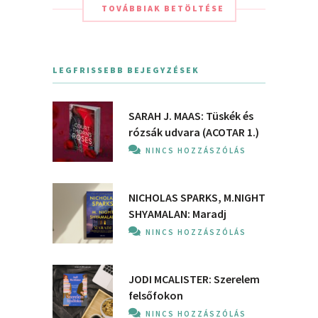
TOVÁBBIAK BETÖLTÉSE
LEGFRISSEBB BEJEGYZÉSEK
SARAH J. MAAS: Tüskék és
rózsák udvara (ACOTAR 1.)
NINCS HOZZÁSZÓLÁS
NICHOLAS SPARKS, M.NIGHT
SHYAMALAN: Maradj
NINCS HOZZÁSZÓLÁS
JODI MCALISTER: Szerelem
felsőfokon
NINCS HOZZÁSZÓLÁS