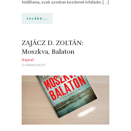
felállítania, ezek azonban kezdenek kifulladni. […]
tovább...
ZAJÁCZ D. ZOLTÁN:
Moszkva, Balaton
Hajnal
12 HÓNAP EZELŐTT