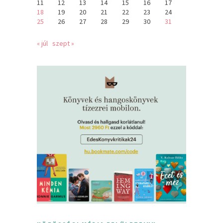
11
12
13
14
15
16
17
18
19
20
21
22
23
24
25
26
27
28
29
30
31
« júl
szept »