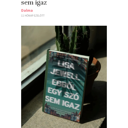
sem igaz
Dalma
11 HÓNAP EZELŐTT