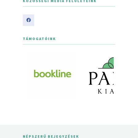
KÖZÖSSÉGI MÉDIA FELÜLETEINK
TÁMOGATÓINK
NÉPSZERŰ BEJEGYZÉSEK