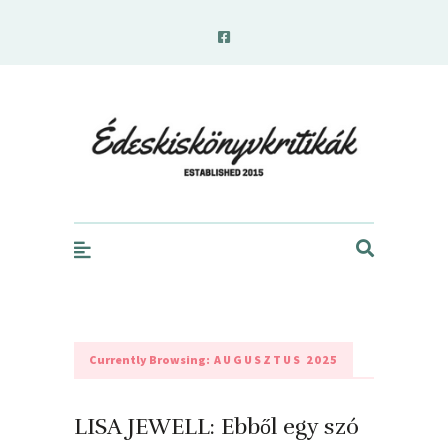
edeskiskonyvkritikak.hu
Currently Browsing:
AUGUSZTUS 2025
LISA JEWELL: Ebből ​egy szó