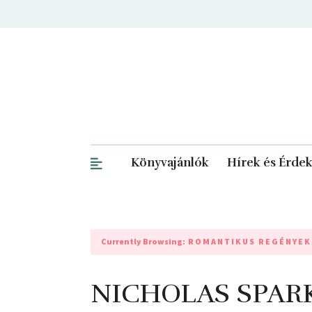
Könyvajánlók
Hírek és Érde
Currently Browsing:
ROMANTIKUS REGÉNYEK
NICHOLAS SPARK