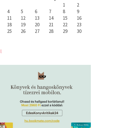
1
2
4
5
6
7
8
9
11
12
13
14
15
16
18
19
20
21
22
23
25
26
27
28
29
30
l