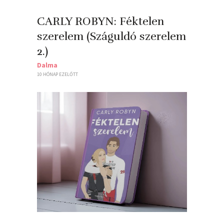
CARLY ROBYN: Féktelen ​
szerelem (Száguldó szerelem
2.)
Dalma
10 HÓNAP EZELŐTT