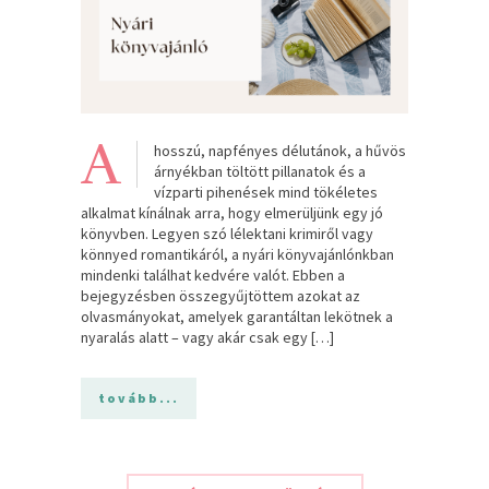
A
hosszú, napfényes délutánok, a hűvös
árnyékban töltött pillanatok és a
vízparti pihenések mind tökéletes
alkalmat kínálnak arra, hogy elmerüljünk egy jó
könyvben. Legyen szó lélektani krimiről vagy
könnyed romantikáról, a nyári könyvajánlónkban
mindenki találhat kedvére valót. Ebben a
bejegyzésben összegyűjtöttem azokat az
olvasmányokat, amelyek garantáltan lekötnek a
nyaralás alatt – vagy akár csak egy […]
tovább...