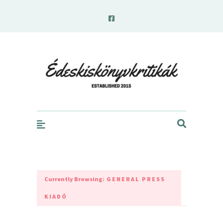
edeskiskonyvkritikak.hu
Currently Browsing:
GENERAL PRESS
KIADÓ