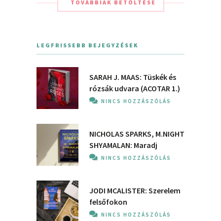
TOVÁBBIAK BETÖLTÉSE
LEGFRISSEBB BEJEGYZÉSEK
SARAH J. MAAS: Tüskék és
rózsák udvara (ACOTAR 1.)
NINCS HOZZÁSZÓLÁS
NICHOLAS SPARKS, M.NIGHT
SHYAMALAN: Maradj
NINCS HOZZÁSZÓLÁS
JODI MCALISTER: Szerelem
felsőfokon
NINCS HOZZÁSZÓLÁS