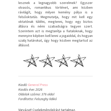
lesznek a legnagyobb szerelmek? Egyszer
olvasós, romantikus történet, ami közben
rávilágít, hogy milyen kemény pálya is a
felsőoktatás. Megmutatja, hogy mit kell egy
oktatónak túlélni, megtenni, hogy egy biztos
állásra és némi szabadságra tegyen szert.
Szerintem azt is megtanítja a fiataloknak, hogy
mennyire képben kell lenni a jogaiddal, és hogyan
szabj határokat, úgy hogy közben megtartsd az
állásod.
Kiadó:
General Press
Kiadás éve: 2026
Oldalak száma: 376 oldal
Fordította: Felszeghy Ildikó
Vigyázat! Cselekményleírást tartalmaz.