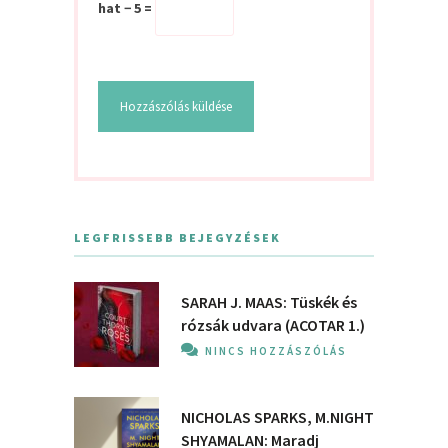
hat − 5 =
LEGFRISSEBB BEJEGYZÉSEK
SARAH J. MAAS: Tüskék és
rózsák udvara (ACOTAR 1.)
NINCS HOZZÁSZÓLÁS
NICHOLAS SPARKS, M.NIGHT
SHYAMALAN: Maradj