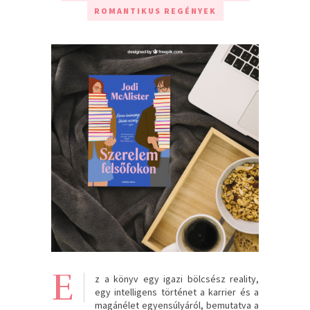
ROMANTIKUS REGÉNYEK
E
z a könyv egy igazi bölcsész reality,
egy intelligens történet a karrier és a
magánélet egyensúlyáról, bemutatva a