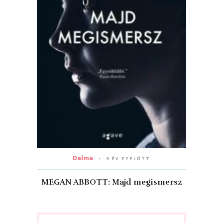
Dalma
9 ÉV EZELŐTT
MEGAN ABBOTT: Majd megismersz