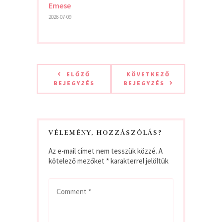
Emese
2026-07-09
ELŐZŐ
KÖVETKEZŐ
BEJEGYZÉS
BEJEGYZÉS
VÉLEMÉNY, HOZZÁSZÓLÁS?
Az e-mail címet nem tesszük közzé.
A
kötelező mezőket
*
karakterrel jelöltük