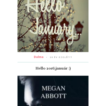
Dalma
10 ÉV EZELŐTT
Hello 2016.január :)