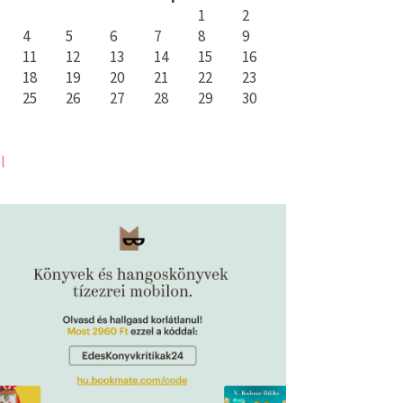
1
2
4
5
6
7
8
9
11
12
13
14
15
16
18
19
20
21
22
23
25
26
27
28
29
30
l