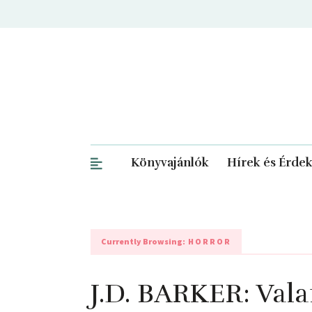
Könyvajánlók
Hírek és Érde
Currently Browsing:
HORROR
J.D. BARKER: Vala