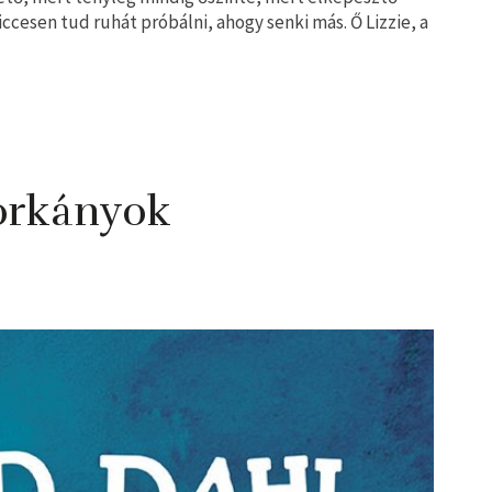
iccesen tud ruhát próbálni, ahogy senki más. Ő Lizzie, a
orkányok