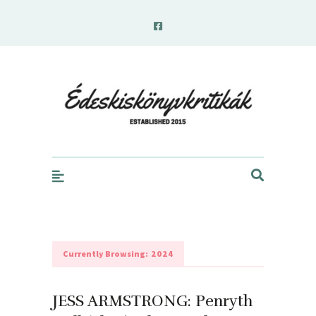
edeskiskonyvkritikak.hu
Currently Browsing:
2024
JESS ARMSTRONG: Penryth ​