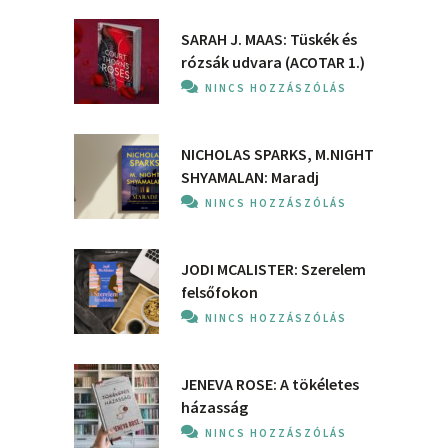
SARAH J. MAAS: Tüskék és
rózsák udvara (ACOTAR 1.)
NINCS HOZZÁSZÓLÁS
NICHOLAS SPARKS, M.NIGHT
SHYAMALAN: Maradj
NINCS HOZZÁSZÓLÁS
JODI MCALISTER: Szerelem
felsőfokon
NINCS HOZZÁSZÓLÁS
JENEVA ROSE: A ​tökéletes
házasság
NINCS HOZZÁSZÓLÁS