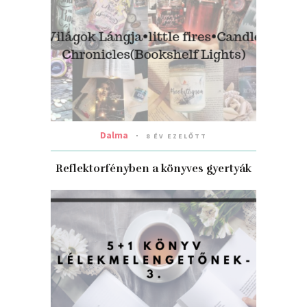
Dalma
8 ÉV EZELŐTT
Reflektorfényben a könyves gyertyák