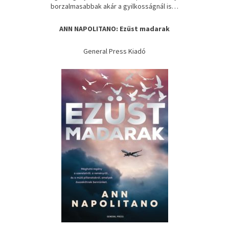
borzalmasabbak akár a gyilkosságnál is…
ANN NAPOLITANO: Ezüst madarak
General Press Kiadó