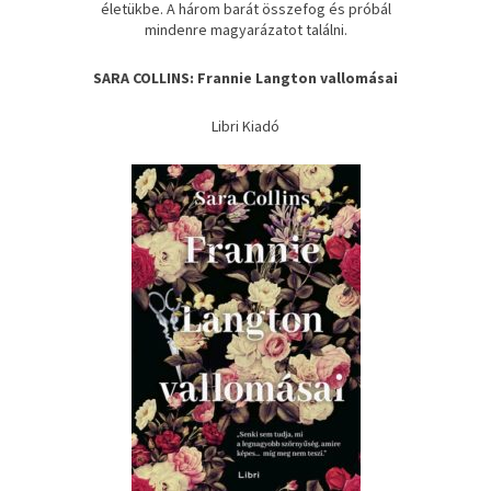
életükbe. A három barát összefog és próbál
mindenre magyarázatot találni.
SARA COLLINS: Frannie ​Langton vallomásai
Libri Kiadó