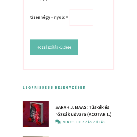
tizennégy − nyolc =
LEGFRISSEBB BEJEGYZÉSEK
SARAH J. MAAS: Tüskék és
rózsák udvara (ACOTAR 1.)
NINCS HOZZÁSZÓLÁS