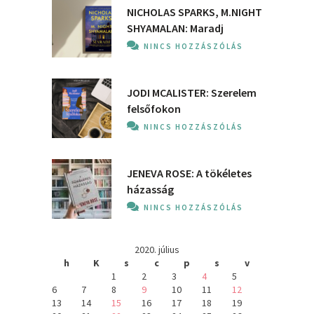
NICHOLAS SPARKS, M.NIGHT
SHYAMALAN: Maradj
NINCS HOZZÁSZÓLÁS
JODI MCALISTER: Szerelem
felsőfokon
NINCS HOZZÁSZÓLÁS
JENEVA ROSE: A ​tökéletes
házasság
NINCS HOZZÁSZÓLÁS
2020. július
h
K
s
c
p
s
v
1
2
3
4
5
6
7
8
9
10
11
12
13
14
15
16
17
18
19