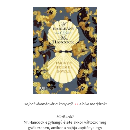
Hajnal véleményét a könyvről
ITT
elolvashatjátok!
Miről szól?
Mr. Hancock egyhangú élete akkor változik meg
gyökeresen, amikor a hajója kapitánya egy