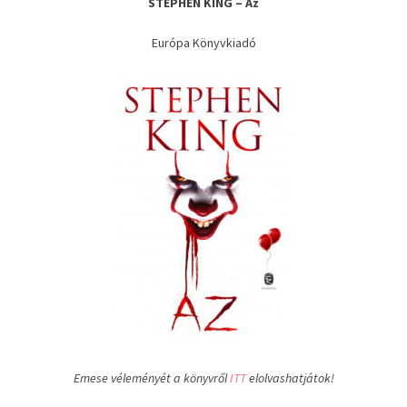
STEPHEN KING – Az
Európa Könyvkiadó
Emese véleményét a könyvről
ITT
elolvashatjátok!