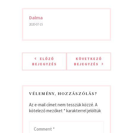
Dalma
2020-07-15
ELŐZŐ
KÖVETKEZŐ
BEJEGYZÉS
BEJEGYZÉS
VÉLEMÉNY, HOZZÁSZÓLÁS?
Az e-mail címet nem tesszük közzé.
A
kötelező mezőket
*
karakterrel jelöltük