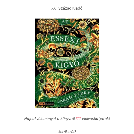
XXI. Század Kiadó
Hajnal véleményét a könyvről
ITT
elolvashatjátok!
Miről szól?