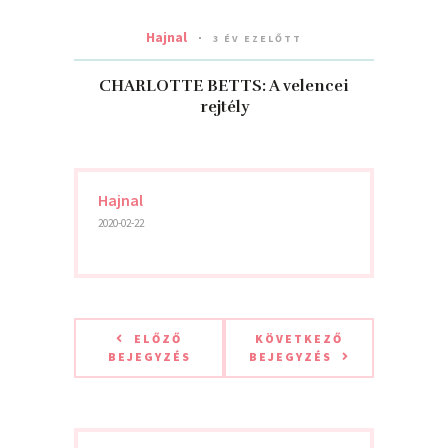
Hajnal
3 ÉV EZELŐTT
CHARLOTTE BETTS: A velencei
rejtély
Hajnal
2020-02-22
ELŐZŐ
KÖVETKEZŐ
BEJEGYZÉS
BEJEGYZÉS