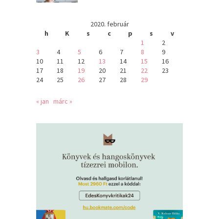
2020. február
h
K
s
c
p
s
v
1
2
3
4
5
6
7
8
9
10
11
12
13
14
15
16
17
18
19
20
21
22
23
24
25
26
27
28
29
« jan
márc »