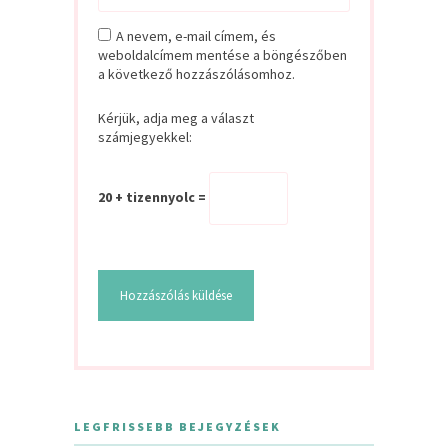
A nevem, e-mail címem, és
weboldalcímem mentése a böngészőben
a következő hozzászólásomhoz.
Kérjük, adja meg a választ
számjegyekkel:
20 + tizennyolc =
LEGFRISSEBB BEJEGYZÉSEK