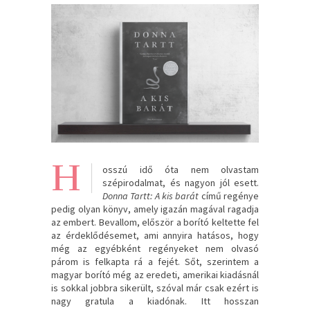
H
osszú idő óta nem olvastam
szépirodalmat, és nagyon jól esett.
Donna Tartt: A kis barát
című regénye
pedig olyan könyv, amely igazán magával ragadja
az embert. Bevallom, először a borító keltette fel
az érdeklődésemet, ami annyira hatásos, hogy
még az egyébként regényeket nem olvasó
párom is felkapta rá a fejét. Sőt, szerintem a
magyar borító még az eredeti, amerikai kiadásnál
is sokkal jobbra sikerült, szóval már csak ezért is
nagy gratula a kiadónak. Itt hosszan