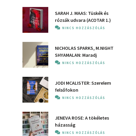
SARAH J. MAAS: Tüskék és
rózsák udvara (ACOTAR 1.)
NINCS HOZZÁSZÓLÁS
NICHOLAS SPARKS, M.NIGHT
SHYAMALAN: Maradj
NINCS HOZZÁSZÓLÁS
JODI MCALISTER: Szerelem
felsőfokon
NINCS HOZZÁSZÓLÁS
JENEVA ROSE: A ​tökéletes
házasság
NINCS HOZZÁSZÓLÁS