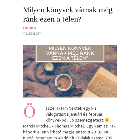
Milyen könyvek várnak még
ránk ezen a télen?
Dalma
7 ÉV EZELŐTT
Ö
sszeraktam Nektek egy kis
válogatást a januári és februári
könyvekből. Jó szemezgetést!
Marcia Mitchell – Thomas Mitchell: Egy kém az iraki
háború ellen Várható megjelenés: 2020. 01. 08.
Kiadó: Athenaeum Kiadó Kft. Oldalak száma: 296