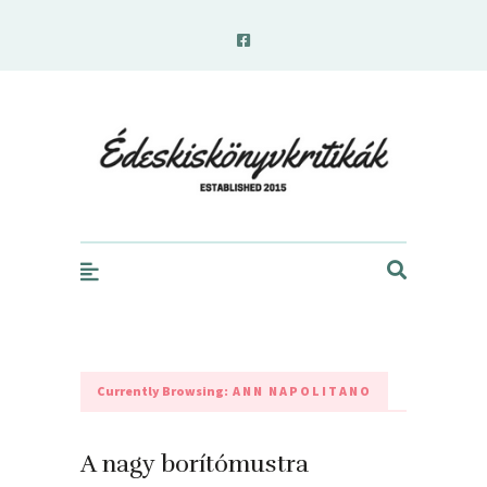
edeskiskonyvkritikak.hu
Currently Browsing:
ANN NAPOLITANO
A nagy borítómustra