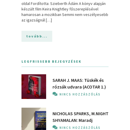
oldal Fordította: Szieberth Ádám A könyv alapján
készült film Keira Knightley főszereplésével
hamarosan a mozikban Semmi nem veszélyesebb
az igazságnál […]
tovább...
LEGFRISSEBB BEJEGYZÉSEK
SARAH J. MAAS: Tüskék és
rózsák udvara (ACOTAR 1.)
NINCS HOZZÁSZÓLÁS
NICHOLAS SPARKS, M.NIGHT
SHYAMALAN: Maradj
NINCS HOZZÁSZÓLÁS