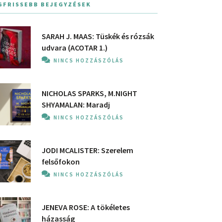
GFRISSEBB BEJEGYZÉSEK
SARAH J. MAAS: Tüskék és rózsák
udvara (ACOTAR 1.)
NINCS HOZZÁSZÓLÁS
NICHOLAS SPARKS, M.NIGHT
SHYAMALAN: Maradj
NINCS HOZZÁSZÓLÁS
JODI MCALISTER: Szerelem
felsőfokon
NINCS HOZZÁSZÓLÁS
JENEVA ROSE: A ​tökéletes
házasság