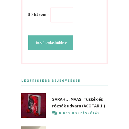
5 × három =
LEGFRISSEBB BEJEGYZÉSEK
SARAH J. MAAS: Tüskék és
rózsák udvara (ACOTAR 1.)
NINCS HOZZÁSZÓLÁS