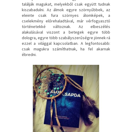
találják magukat, melyekből csak együtt tudnak
kiszabadulni. Az álmok egyre szörnyűbbek, az
eleinte csak fura szörnyes álomképek, a
cselekmény előrehaladtával, már vérfogyasztó
történetekké változnak. Az elbeszélés
alakulásával viszont a betegek egyre több
dologra, egyre több szabályszerűségre jönnek rá
ezzel a világgal kapcsolatban. A legfontosabb:
csak magukra számíthatnak, ha fel akarnak
ébredni.