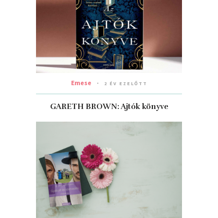
Emese
2 ÉV EZELŐTT
GARETH BROWN: Ajtók könyve