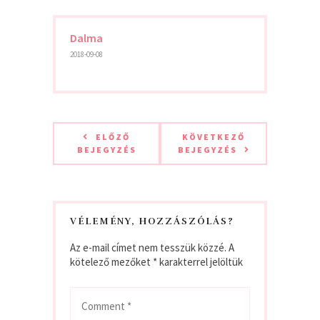
Dalma
2018-09-08
ELŐZŐ
KÖVETKEZŐ
BEJEGYZÉS
BEJEGYZÉS
VÉLEMÉNY, HOZZÁSZÓLÁS?
Az e-mail címet nem tesszük közzé.
A
kötelező mezőket
*
karakterrel jelöltük