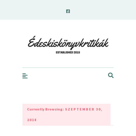
edeskiskonyvkritikak.hu
Currently Browsing:
SZEPTEMBER 30,
2018