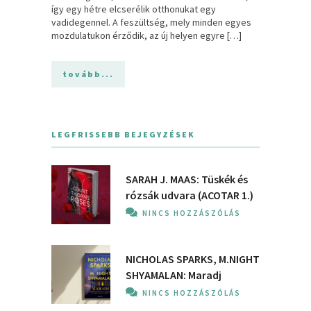
így egy hétre elcserélik otthonukat egy
vadidegennel. A feszültség, mely minden egyes
mozdulatukon érződik, az új helyen egyre […]
tovább...
LEGFRISSEBB BEJEGYZÉSEK
SARAH J. MAAS: Tüskék és
rózsák udvara (ACOTAR 1.)
NINCS HOZZÁSZÓLÁS
NICHOLAS SPARKS, M.NIGHT
SHYAMALAN: Maradj
NINCS HOZZÁSZÓLÁS