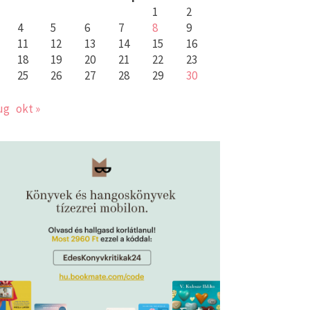
1
2
4
5
6
7
8
9
11
12
13
14
15
16
18
19
20
21
22
23
25
26
27
28
29
30
ug
okt »