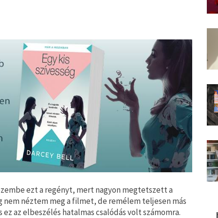
kezembe ezt a regényt, mert nagyon megtetszett a
Még nem néztem meg a filmet, de remélem teljesen más
s ez az elbeszélés hatalmas csalódás volt számomra.