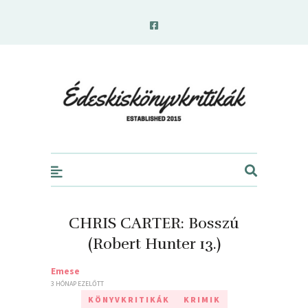
edeskiskonyvkritikak.hu
CHRIS CARTER: Bosszú
(Robert Hunter 13.)
Emese
3 HÓNAP EZELŐTT
KÖNYVKRITIKÁK
KRIMIK