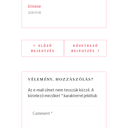
Emese
2026-05-08
ELŐZŐ
KÖVETKEZŐ
BEJEGYZÉS
BEJEGYZÉS
VÉLEMÉNY, HOZZÁSZÓLÁS?
Az e-mail címet nem tesszük közzé.
A
kötelező mezőket
*
karakterrel jelöltük