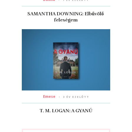
SAMANTHA DOWNING: Elbűvölő ​
feleségem
Emese
3 ÉV EZELŐTT
T. M. LOGAN: A GYANÚ