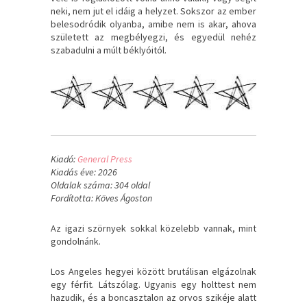
neki, nem jut el idáig a helyzet. Sokszor az ember
belesodródik olyanba, amibe nem is akar, ahova
született az megbélyegzi, és egyedül nehéz
szabadulni a múlt béklyóitól.
Kiadó:
General Press
Kiadás éve: 2026
Oldalak száma: 304 oldal
Fordította: Köves Ágoston
Az igazi szörnyek sokkal közelebb vannak, mint
gondolnánk.
Los Angeles hegyei között brutálisan elgázolnak
egy férfit. Látszólag. Ugyanis egy holttest nem
hazudik, és a boncasztalon az orvos szikéje alatt