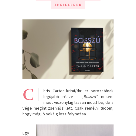
THRILLEREK
C
hris Carter krimi/thriller sorozatának
legújabb része a
„Bosszú”
nekem
most viszonylag lassan indult be, de a
vége megint zseniális lett. Csak remélni tudom,
hogy még jó sokáig lesz folytatása.
Egy