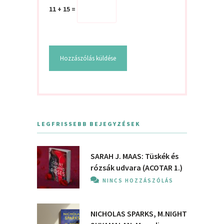
11 + 15 =
LEGFRISSEBB BEJEGYZÉSEK
SARAH J. MAAS: Tüskék és
rózsák udvara (ACOTAR 1.)
NINCS HOZZÁSZÓLÁS
NICHOLAS SPARKS, M.NIGHT