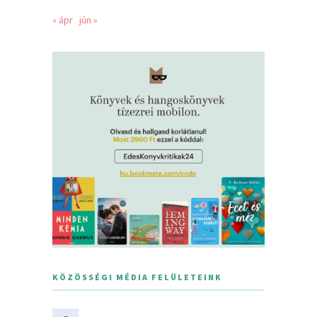
« ápr
jún »
KÖZÖSSÉGI MÉDIA FELÜLETEINK