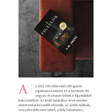
A
z első 100 oldal után vált igazán
izgalmassá nekem ez a történet, de
vegyes érzéseim lettek A figyelőkkel
kapcsolatban. Az erdő határához érve minden
elektronikai készülék elromlik, az autók leállnak,
visszafordulni nem lehet, a hely bekebelez,