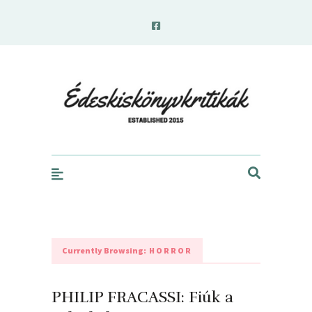
edeskiskonyvkritikak.hu
Currently Browsing:
HORROR
PHILIP FRACASSI: Fiúk ​a