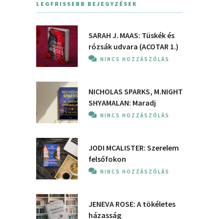
LEGFRISSEBB BEJEGYZÉSEK
SARAH J. MAAS: Tüskék és
rózsák udvara (ACOTAR 1.)
NINCS HOZZÁSZÓLÁS
NICHOLAS SPARKS, M.NIGHT
SHYAMALAN: Maradj
NINCS HOZZÁSZÓLÁS
JODI MCALISTER: Szerelem
felsőfokon
NINCS HOZZÁSZÓLÁS
JENEVA ROSE: A ​tökéletes
házasság