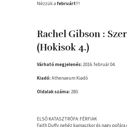
Nézzük a
februárt
!!!
Rachel Gibson : Sze
(Hokisok 4.)
Várható megjelenés:
2016. február 04.
Kiadó:
Athenaeum Kiadó
Oldalak száma:
280.
ELSŐ KATASZTRÓFA: FÉRFIAK
Faith Duffy nehéz kamaszkor és nagy pofára