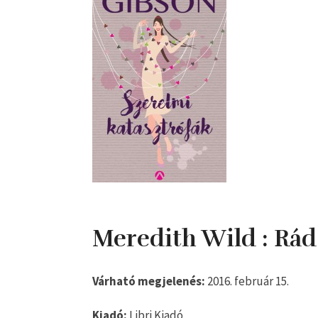
Meredith Wild : Rád 
Várható megjelenés:
2016. február 15.
Kiadó:
Libri Kiadó