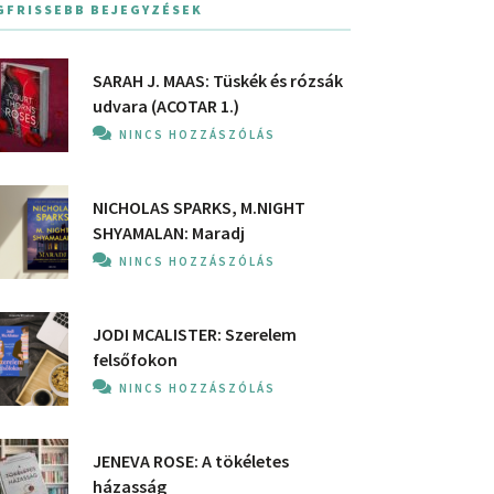
GFRISSEBB BEJEGYZÉSEK
SARAH J. MAAS: Tüskék és rózsák
udvara (ACOTAR 1.)
NINCS HOZZÁSZÓLÁS
NICHOLAS SPARKS, M.NIGHT
SHYAMALAN: Maradj
NINCS HOZZÁSZÓLÁS
JODI MCALISTER: Szerelem
felsőfokon
NINCS HOZZÁSZÓLÁS
JENEVA ROSE: A ​tökéletes
házasság