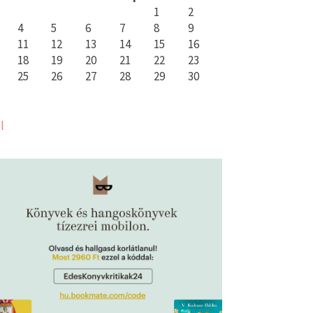
1
2
4
5
6
7
8
9
11
12
13
14
15
16
18
19
20
21
22
23
25
26
27
28
29
30
l