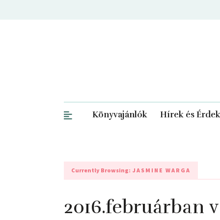
Könyvajánlók
Hírek és Érde
Currently Browsing:
JASMINE WARGA
2016.februárban 