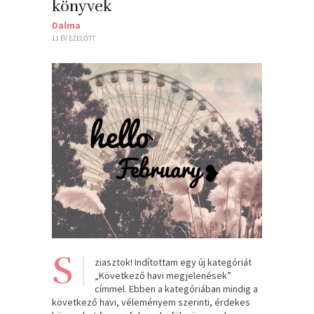
könyvek
Dalma
11 ÉV EZELŐTT
S
ziasztok! Indítottam egy új kategóriát
„Következő havi megjelenések”
címmel. Ebben a kategóriában mindig a
következő havi, véleményem szerinti, érdekes