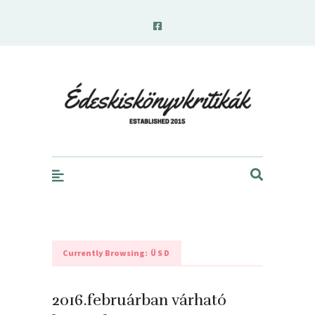
edeskiskonyvkritikak.hu
Currently Browsing:
ÜSD
2016.februárban várható