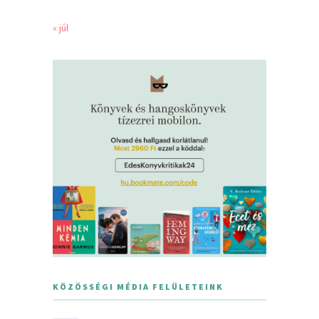
« júl
KÖZÖSSÉGI MÉDIA FELÜLETEINK