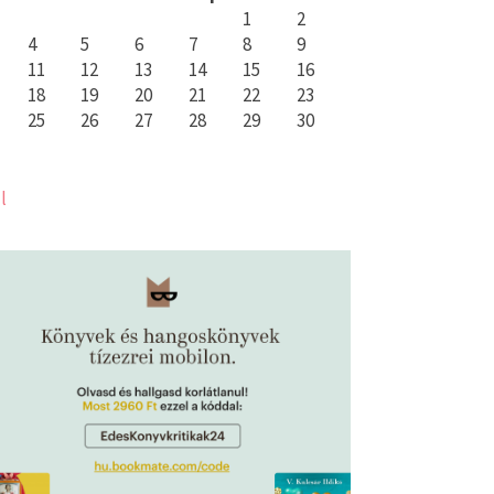
1
2
4
5
6
7
8
9
11
12
13
14
15
16
18
19
20
21
22
23
25
26
27
28
29
30
l