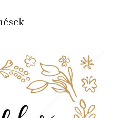
nések