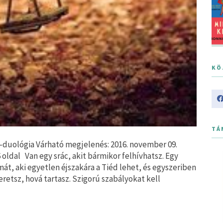
KÖ
TÁ
l-duológia Várható megjelenés: 2016. november 09.
6 oldal Van egy srác, akit bármikor felhívhatsz. Egy
ámát, aki egyetlen éjszakára a Tiéd lehet, és egyszeriben
eretsz, hová tartasz. Szigorú szabályokat kell