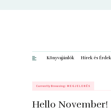
Könyvajánlók
Hírek és Érde
Currently Browsing:
MEGJELENÉS
Hello November!