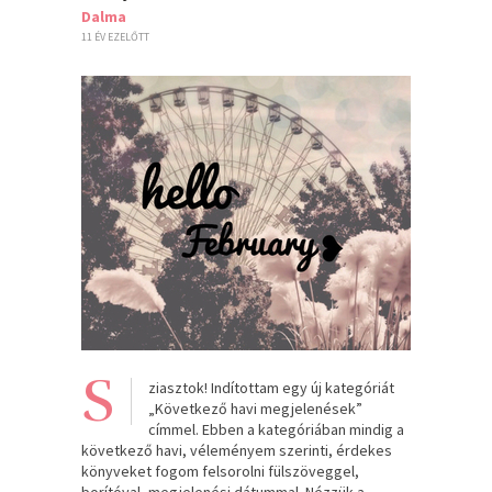
Dalma
11 ÉV EZELŐTT
S
ziasztok! Indítottam egy új kategóriát
„Következő havi megjelenések”
címmel. Ebben a kategóriában mindig a
következő havi, véleményem szerinti, érdekes
könyveket fogom felsorolni fülszöveggel,