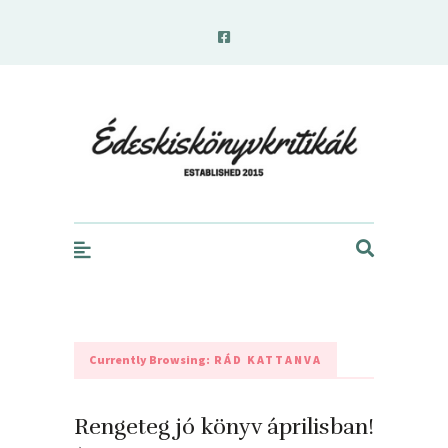
edeskiskonyvkritikak.hu
Currently Browsing:
RÁD KATTANVA
Rengeteg jó könyv áprilisban!