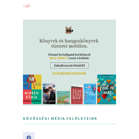
« júl
KÖZÖSSÉGI MÉDIA FELÜLETEINK