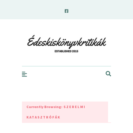
edeskiskonyvkritikak.hu
Currently Browsing:
SZERELMI
KATASZTRÓFÁK