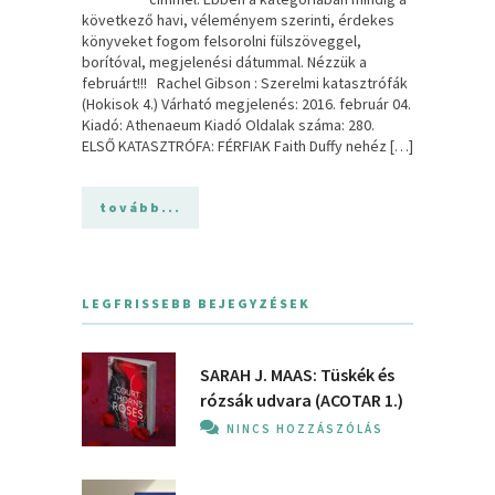
következő havi, véleményem szerinti, érdekes
könyveket fogom felsorolni fülszöveggel,
borítóval, megjelenési dátummal. Nézzük a
februárt!!! Rachel Gibson : Szerelmi katasztrófák
(Hokisok 4.) Várható megjelenés: 2016. február 04.
Kiadó: Athenaeum Kiadó Oldalak száma: 280.
ELSŐ KATASZTRÓFA: FÉRFIAK Faith Duffy nehéz […]
tovább...
LEGFRISSEBB BEJEGYZÉSEK
SARAH J. MAAS: Tüskék és
rózsák udvara (ACOTAR 1.)
NINCS HOZZÁSZÓLÁS