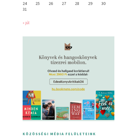
24
25
26
27
28
29
30
31
« júl
KÖZÖSSÉGI MÉDIA FELÜLETEINK