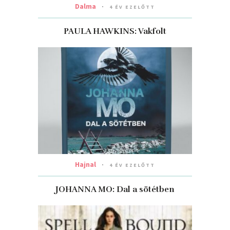
Dalma
4 ÉV EZELŐTT
PAULA HAWKINS: Vakfolt
Hajnal
4 ÉV EZELŐTT
JOHANNA MO: Dal a sötétben