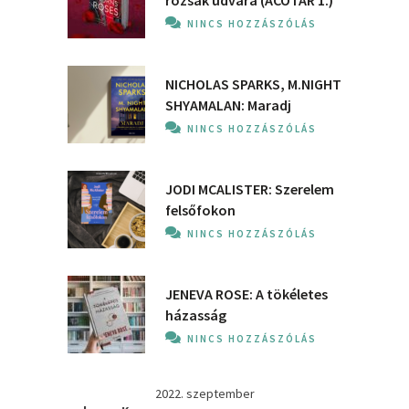
rózsák udvara (ACOTAR 1.)
NINCS HOZZÁSZÓLÁS
NICHOLAS SPARKS, M.NIGHT
SHYAMALAN: Maradj
NINCS HOZZÁSZÓLÁS
JODI MCALISTER: Szerelem
felsőfokon
NINCS HOZZÁSZÓLÁS
JENEVA ROSE: A ​tökéletes
házasság
NINCS HOZZÁSZÓLÁS
2022. szeptember