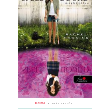
Dalma
10 ÉV EZELŐTT