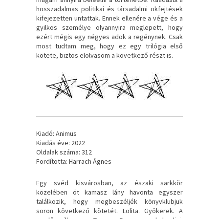
hosszadalmas politikai és társadalmi okfejtések
kifejezetten untattak. Ennek ellenére a vége és a
gyilkos személye olyannyira meglepett, hogy
ezért mégis egy négyes adok a regénynek. Csak
most tudtam meg, hogy ez egy trilógia első
kötete, biztos elolvasom a következő részt is.
Kiadó: Animus
Kiadás éve: 2022
Oldalak száma: 312
Fordította: Harrach Ágnes
Egy ​svéd kisvárosban, az északi sarkkör
közelében öt kamasz lány havonta egyszer
találkozik, hogy megbeszéljék könyvklubjuk
soron következő kötetét. Lolita. Gyökerek. A