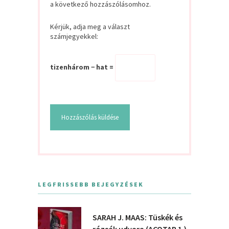
a következő hozzászólásomhoz.
Kérjük, adja meg a választ
számjegyekkel:
tizenhárom − hat =
LEGFRISSEBB BEJEGYZÉSEK
SARAH J. MAAS: Tüskék és