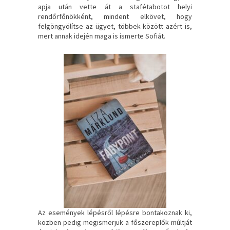
apja után vette át a stafétabotot helyi
rendőrfőnökként, mindent elkövet, hogy
felgöngyölítse az ügyet, többek között azért is,
mert annak idején maga is ismerte Sofiát.
Az események lépésről lépésre bontakoznak ki,
közben pedig megismerjük a főszereplők múltját