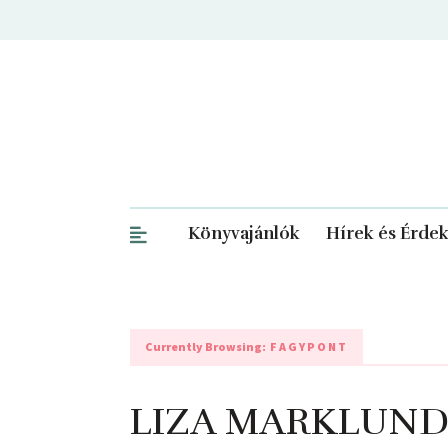
Könyvajánlók
Hírek és Érde
Currently Browsing:
FAGYPONT
LIZA MARKLUND: