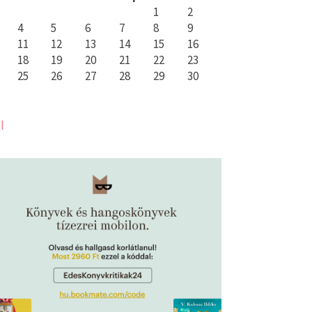
1
2
4
5
6
7
8
9
11
12
13
14
15
16
18
19
20
21
22
23
25
26
27
28
29
30
l