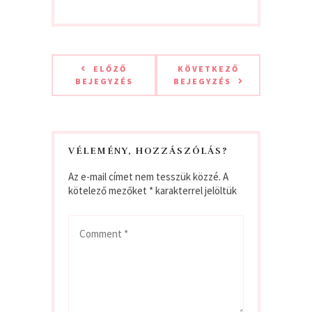
ELŐZŐ
KÖVETKEZŐ
BEJEGYZÉS
BEJEGYZÉS
VÉLEMÉNY, HOZZÁSZÓLÁS?
Az e-mail címet nem tesszük közzé.
A
kötelező mezőket
*
karakterrel jelöltük