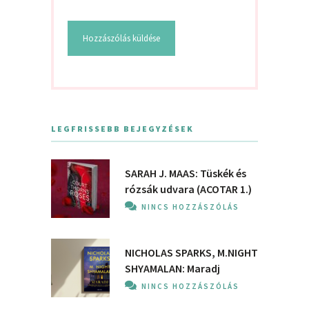
LEGFRISSEBB BEJEGYZÉSEK
SARAH J. MAAS: Tüskék és
rózsák udvara (ACOTAR 1.)
NINCS HOZZÁSZÓLÁS
NICHOLAS SPARKS, M.NIGHT
SHYAMALAN: Maradj
NINCS HOZZÁSZÓLÁS