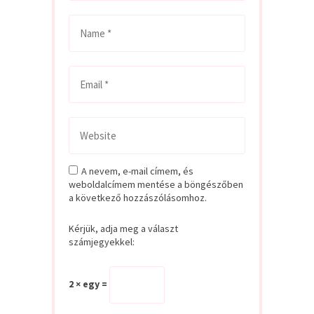
A nevem, e-mail címem, és
weboldalcímem mentése a böngészőben
a következő hozzászólásomhoz.
Kérjük, adja meg a választ
számjegyekkel:
2 × egy =