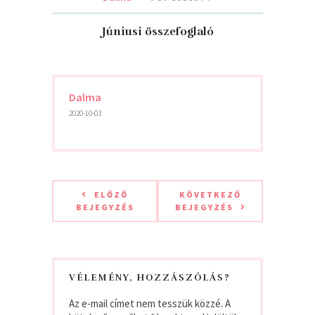
Júniusi összefoglaló
Dalma
2020-10-03
ELŐZŐ
KÖVETKEZŐ
BEJEGYZÉS
BEJEGYZÉS
VÉLEMÉNY, HOZZÁSZÓLÁS?
Az e-mail címet nem tesszük közzé.
A