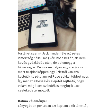
történet szerint Jack mindenféle előzetes
ismertség nélkül megkéri Rose kezét, aki nem
kevés győzködés után, de belemegy a
házasságba. Persze nem ilyen egyszerű a sztori,
mert tulajdonképpen egy üzletről van szó
kettejük között, amivel Rose sokkal többet nyer.
Így már az elbeszélés elejétől sejthető, hogy
valami mögöttes szándék is megbújik Jack
cselekedetei mögött.
Dalma véleménye:
Lényegében pontosan azt kaptam a történettől,