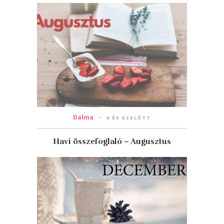
Dalma
6 ÉV EZELŐTT
Havi összefoglaló – Augusztus