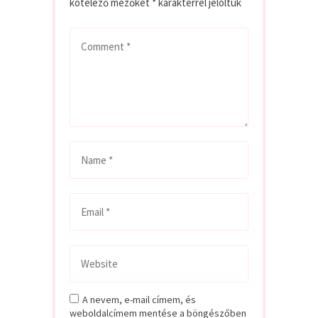
kötelező mezőket
*
karakterrel jelöltük
A nevem, e-mail címem, és
weboldalcímem mentése a böngészőben