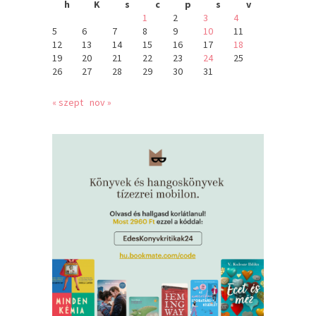
h
K
s
c
p
s
v
1
2
3
4
5
6
7
8
9
10
11
12
13
14
15
16
17
18
19
20
21
22
23
24
25
26
27
28
29
30
31
« szept
nov »