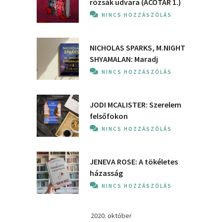
rózsák udvara (ACOTAR 1.)
NINCS HOZZÁSZÓLÁS
NICHOLAS SPARKS, M.NIGHT
SHYAMALAN: Maradj
NINCS HOZZÁSZÓLÁS
JODI MCALISTER: Szerelem
felsőfokon
NINCS HOZZÁSZÓLÁS
JENEVA ROSE: A ​tökéletes
házasság
NINCS HOZZÁSZÓLÁS
2020. október