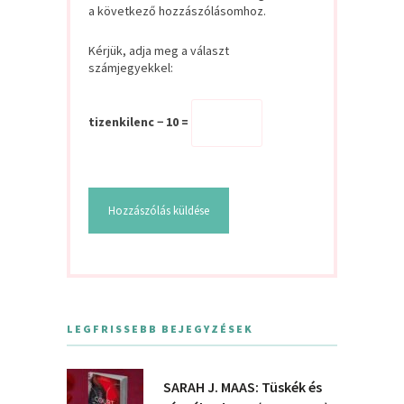
a következő hozzászólásomhoz.
Kérjük, adja meg a választ
számjegyekkel:
tizenkilenc − 10 =
LEGFRISSEBB BEJEGYZÉSEK
SARAH J. MAAS: Tüskék és