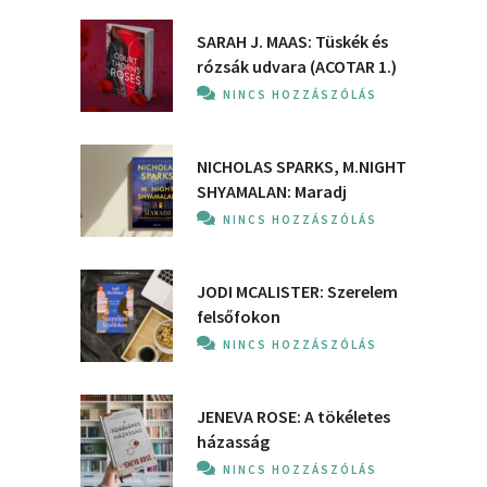
SARAH J. MAAS: Tüskék és
rózsák udvara (ACOTAR 1.)
NINCS HOZZÁSZÓLÁS
NICHOLAS SPARKS, M.NIGHT
SHYAMALAN: Maradj
NINCS HOZZÁSZÓLÁS
JODI MCALISTER: Szerelem
felsőfokon
NINCS HOZZÁSZÓLÁS
JENEVA ROSE: A ​tökéletes
házasság
NINCS HOZZÁSZÓLÁS