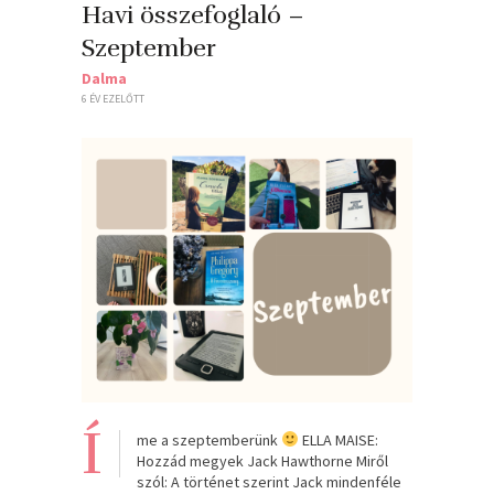
Havi összefoglaló –
Szeptember
Dalma
6 ÉV EZELŐTT
Í
me a szeptemberünk
ELLA MAISE:
Hozzád ​megyek Jack Hawthorne Miről
szól: A történet szerint Jack mindenféle