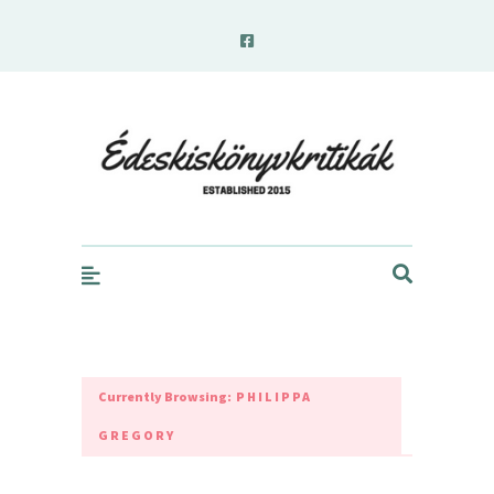
edeskiskonyvkritikak.hu
Currently Browsing:
PHILIPPA
GREGORY