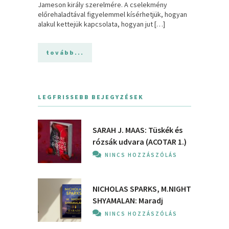
Jameson király szerelmére. A cselekmény
előrehaladtával figyelemmel kísérhetjük, hogyan
alakul kettejük kapcsolata, hogyan jut […]
tovább...
LEGFRISSEBB BEJEGYZÉSEK
SARAH J. MAAS: Tüskék és
rózsák udvara (ACOTAR 1.)
NINCS HOZZÁSZÓLÁS
NICHOLAS SPARKS, M.NIGHT
SHYAMALAN: Maradj
NINCS HOZZÁSZÓLÁS