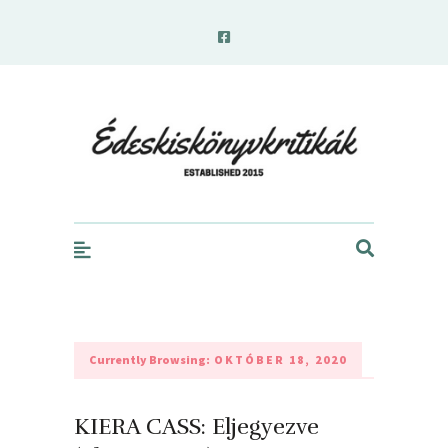
edeskiskonyvkritikak.hu
Currently Browsing:
OKTÓBER 18, 2020
KIERA CASS: Eljegyezve