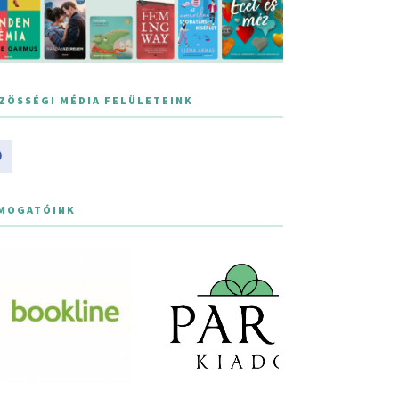
ZÖSSÉGI MÉDIA FELÜLETEINK
MOGATÓINK