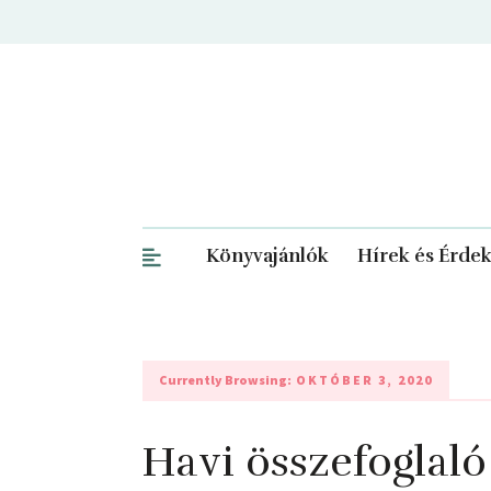
Könyvajánlók
Hírek és Érde
Currently Browsing:
OKTÓBER 3, 2020
Havi összefoglal