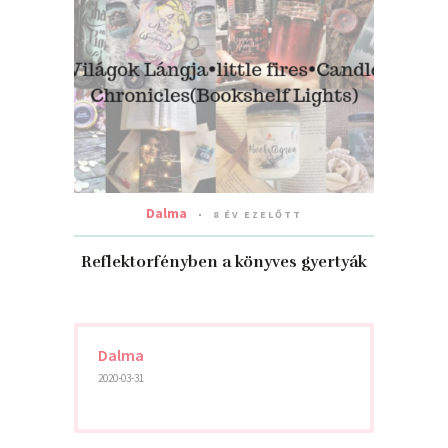
Dalma
8 ÉV EZELŐTT
Reflektorfényben a könyves gyertyák
Dalma
2020-03-31