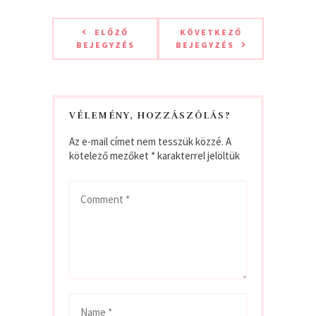
ELŐZŐ
KÖVETKEZŐ
BEJEGYZÉS
BEJEGYZÉS
VÉLEMÉNY, HOZZÁSZÓLÁS?
Az e-mail címet nem tesszük közzé.
A
kötelező mezőket
*
karakterrel jelöltük