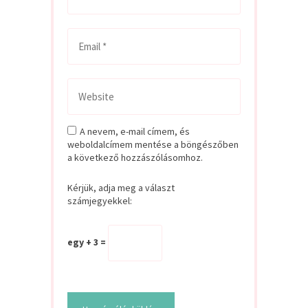
A nevem, e-mail címem, és
weboldalcímem mentése a böngészőben
a következő hozzászólásomhoz.
Kérjük, adja meg a választ
számjegyekkel:
egy + 3 =