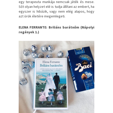
egy terapeuta munkája nemcsak játék és mese.
Sőt olyan helyzet elé is tudja állítani az embert, ha
egyszer is hibázik, vagy nem elég alapos, hogy
azt örök életére megemlegeti.
ELENA FERRANTE: Briliáns ​barátnőm (Nápolyi
regények 1.)