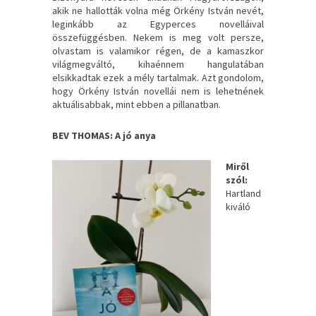
akik ne hallották volna még Örkény István nevét,
leginkább az Egyperces novelláival
összefüggésben. Nekem is meg volt persze,
olvastam is valamikor régen, de a kamaszkor
világmegváltó, kihaénnem hangulatában
elsikkadtak ezek a mély tartalmak. Azt gondolom,
hogy Örkény István novellái nem is lehetnének
aktuálisabbak, mint ebben a pillanatban.
BEV THOMAS: A jó anya
Miről
szól:
Hartland
kiváló