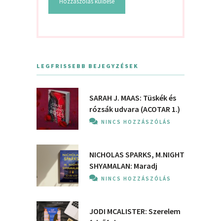
LEGFRISSEBB BEJEGYZÉSEK
SARAH J. MAAS: Tüskék és
rózsák udvara (ACOTAR 1.)
NINCS HOZZÁSZÓLÁS
NICHOLAS SPARKS, M.NIGHT
SHYAMALAN: Maradj
NINCS HOZZÁSZÓLÁS
JODI MCALISTER: Szerelem