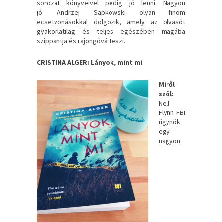
sorozat könyveivel pedig jó lenni. Nagyon
jó. Andrzej Sapkowski olyan finom
ecsetvonásokkal dolgozik, amely az olvasót
gyakorlatilag és teljes egészében magába
szippantja és rajongóvá teszi.
CRISTINA ALGER: Lányok, ​mint mi
Miről
szól:
Nell
Flynn FBI
ügynök
egy
nagyon