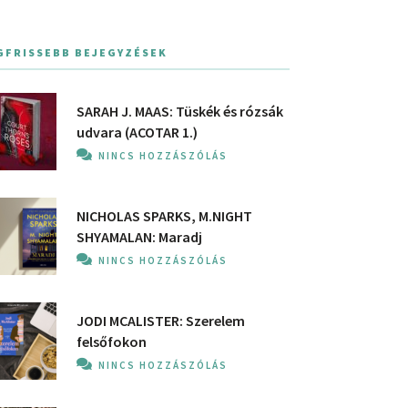
GFRISSEBB BEJEGYZÉSEK
SARAH J. MAAS: Tüskék és rózsák
udvara (ACOTAR 1.)
NINCS HOZZÁSZÓLÁS
NICHOLAS SPARKS, M.NIGHT
SHYAMALAN: Maradj
NINCS HOZZÁSZÓLÁS
JODI MCALISTER: Szerelem
felsőfokon
NINCS HOZZÁSZÓLÁS