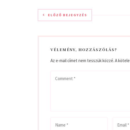
ELŐZŐ BEJEGYZÉS
VÉLEMÉNY, HOZZÁSZÓLÁS?
Az e-mail címet nem tesszük közzé.
A kötel