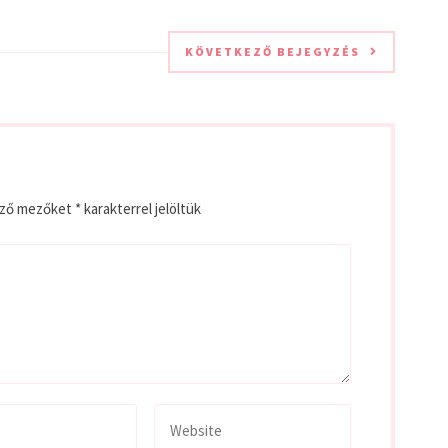
KÖVETKEZŐ BEJEGYZÉS
ező mezőket
*
karakterrel jelöltük