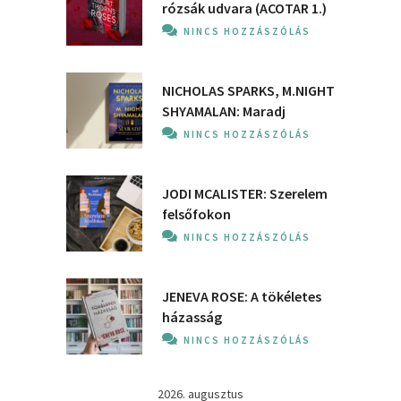
rózsák udvara (ACOTAR 1.)
NINCS HOZZÁSZÓLÁS
NICHOLAS SPARKS, M.NIGHT
SHYAMALAN: Maradj
NINCS HOZZÁSZÓLÁS
JODI MCALISTER: Szerelem
felsőfokon
NINCS HOZZÁSZÓLÁS
JENEVA ROSE: A ​tökéletes
házasság
NINCS HOZZÁSZÓLÁS
2026. augusztus