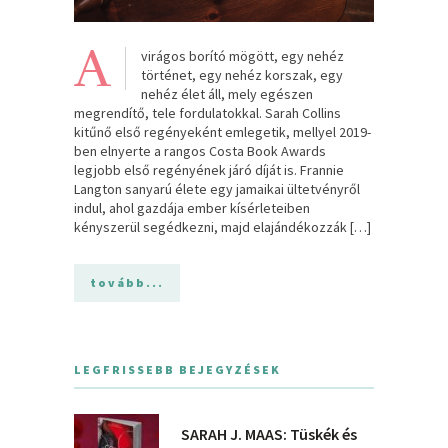
A
virágos borító mögött, egy nehéz
történet, egy nehéz korszak, egy
nehéz élet áll, mely egészen
megrendítő, tele fordulatokkal. Sarah Collins
kitűnő első regényeként emlegetik, mellyel 2019-
ben elnyerte a rangos Costa Book Awards
legjobb első regényének járó díját is. Frannie
Langton sanyarú élete egy jamaikai ültetvényről
indul, ahol gazdája ember kísérleteiben
kényszerül segédkezni, majd elajándékozzák […]
tovább...
LEGFRISSEBB BEJEGYZÉSEK
SARAH J. MAAS: Tüskék és