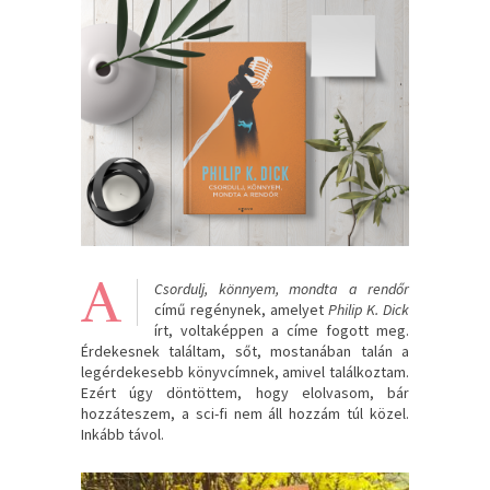
A
Csordulj, könnyem, mondta a rendőr
című regénynek, amelyet
Philip K. Dick
írt, voltaképpen a címe fogott meg.
Érdekesnek találtam, sőt, mostanában talán a
legérdekesebb könyvcímnek, amivel találkoztam.
Ezért úgy döntöttem, hogy elolvasom, bár
hozzáteszem, a sci-fi nem áll hozzám túl közel.
Inkább távol.