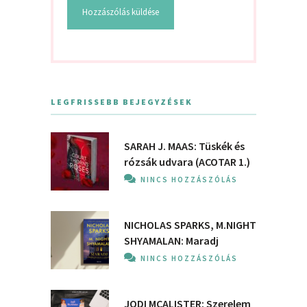
LEGFRISSEBB BEJEGYZÉSEK
SARAH J. MAAS: Tüskék és
rózsák udvara (ACOTAR 1.)
NINCS HOZZÁSZÓLÁS
NICHOLAS SPARKS, M.NIGHT
SHYAMALAN: Maradj
NINCS HOZZÁSZÓLÁS
JODI MCALISTER: Szerelem