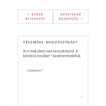
ELŐZŐ
KÖVETKEZŐ
BEJEGYZÉS
BEJEGYZÉS
VÉLEMÉNY, HOZZÁSZÓLÁS?
Az e-mail címet nem tesszük közzé.
A
kötelező mezőket
*
karakterrel jelöltük