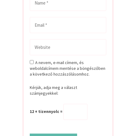
A nevem, e-mail címem, és
weboldalcímem mentése a böngészőben
a következő hozzászólásomhoz.
Kérjük, adja meg a választ
számjegyekkel:
12 + tizennyolc =