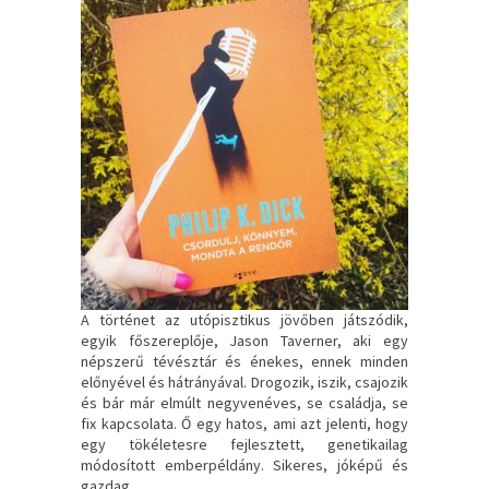
A történet az utópisztikus jövőben játszódik,
egyik főszereplője, Jason Taverner, aki egy
népszerű tévésztár és énekes, ennek minden
előnyével és hátrányával. Drogozik, iszik, csajozik
és bár már elmúlt negyvenéves, se családja, se
fix kapcsolata. Ő egy hatos, ami azt jelenti, hogy
egy tökéletesre fejlesztett, genetikailag
módosított emberpéldány. Sikeres, jóképű és
gazdag.